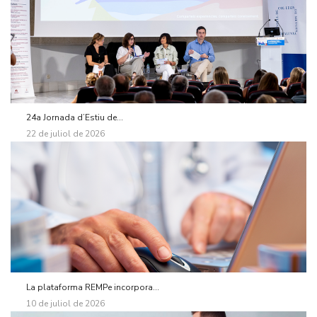
24a Jornada d’Estiu de...
22 de juliol de 2026
La plataforma REMPe incorpora...
10 de juliol de 2026