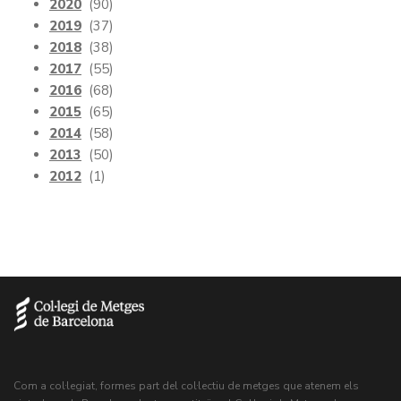
2020
(90)
2019
(37)
2018
(38)
2017
(55)
2016
(68)
2015
(65)
2014
(58)
2013
(50)
2012
(1)
Com a col·legiat, formes part del col·lectiu de metges que atenem els