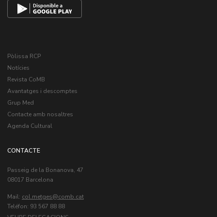
Pòlissa RCP
Notícies
Revista CoMB
Avantatges i descomptes
Grup Med
Contacte amb nosaltres
Agenda Cultural
CONTACTE
Passeig de la Bonanova, 47
08017 Barcelona
Mail:
col.metges
Teléfon: 93 567 88 88