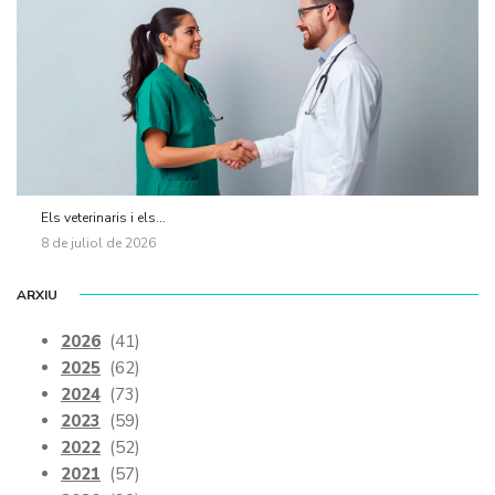
Els veterinaris i els...
8 de juliol de 2026
ARXIU
2026
(41)
2025
(62)
2024
(73)
2023
(59)
2022
(52)
2021
(57)