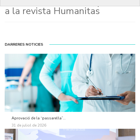
del Dr. Jaume Padrós, publicat
a la revista Humanitas
DARRERES NOTICIES
Aprovació de la “passarel·la”...
31 de juliol de 2026