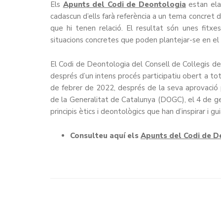
Els
Apunts del Codi de Deontologia
estan ela
cadascun d’ells farà referència a un tema concret 
que hi tenen relació. El resultat són unes fitxes
situacions concretes que poden plantejar-se en el 
El Codi de Deontologia del Consell de Col·legis
després d’un intens procés participatiu obert a tota
de febrer de 2022, després de la seva aprovació pe
de la Generalitat de Catalunya (DOGC), el 4 de ge
principis ètics i deontològics que han d’inspirar i gu
Consulteu aquí els
Apunts del Codi de D