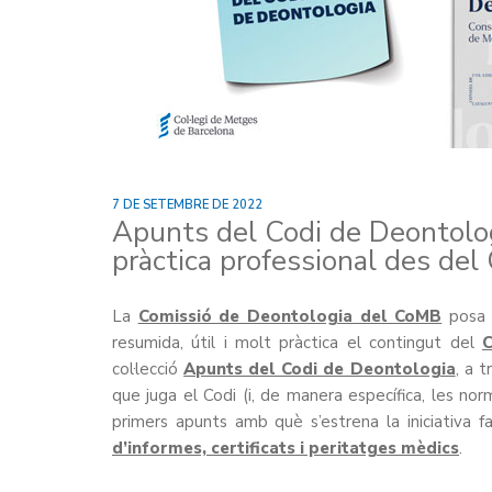
7 DE SETEMBRE DE 2022
Apunts del Codi de Deontolog
pràctica professional des del
La
Comissió de Deontologia del CoMB
posa e
resumida, útil i molt pràctica el contingut del
C
col·lecció
Apunts del Codi de Deontologia
, a t
que juga el Codi (i, de manera específica, les nor
primers apunts amb què s’estrena la iniciativa f
d’informes, certificats i peritatges mèdics
.