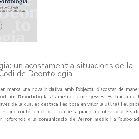
ia: un acostament a situacions de la
 Codi de Deontologia
n marxa una nova iniciativa amb l’objectiu d’acostar de mane
odi de Deontologia
als metges i metgesses. Es tracta de 
ravés de la qual es destaca i es posa en valor la utilitat i el pap
mes que conté) en el dia a dia de la pràctica professional. Els d
an referència a la
comunicació de l’error mèdic
i a l’elaborac