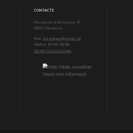
CONTACTE
Passeig de la Bonanova, 47
08017 Barcelona
Mail:
col.metges
Teléfon: 93 567 88 88
VEURE DELEGACIONS