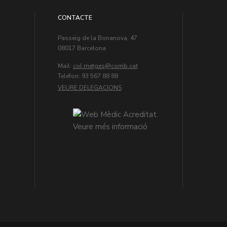
CONTACTE
Passeig de la Bonanova, 47
08017 Barcelona
Mail:
col.metges
Teléfon: 93 567 88 88
VEURE DELEGACIONS