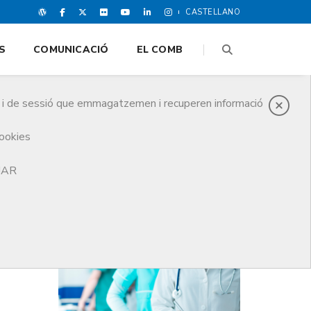
CASTELLANO
S
COMUNICACIÓ
EL COMB
es i de sessió que emmagatzemen i recuperen informació
cookies
TJAR
DARRERES NOTICIES