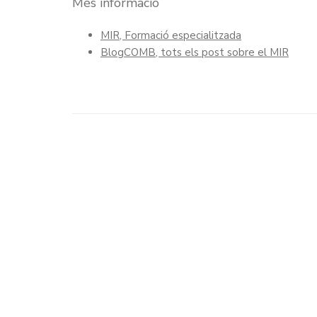
Més informació
MIR, Formació especialitzada
BlogCOMB, tots els post sobre el MIR