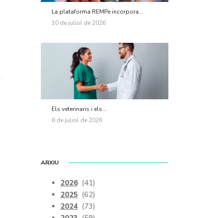
La plataforma REMPe incorpora...
10 de juliol de 2026
Els veterinaris i els...
8 de juliol de 2026
ARXIU
2026
(41)
2025
(62)
2024
(73)