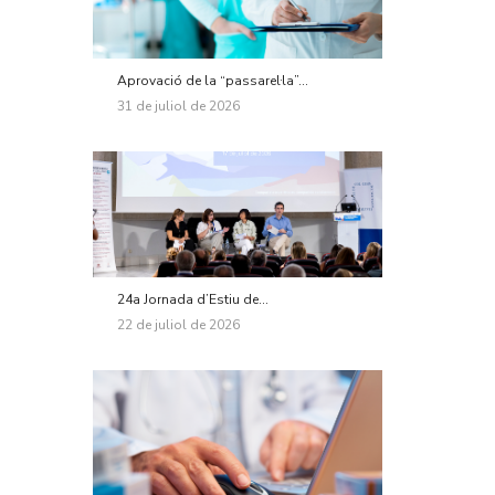
Aprovació de la “passarel·la”...
31 de juliol de 2026
24a Jornada d’Estiu de...
22 de juliol de 2026