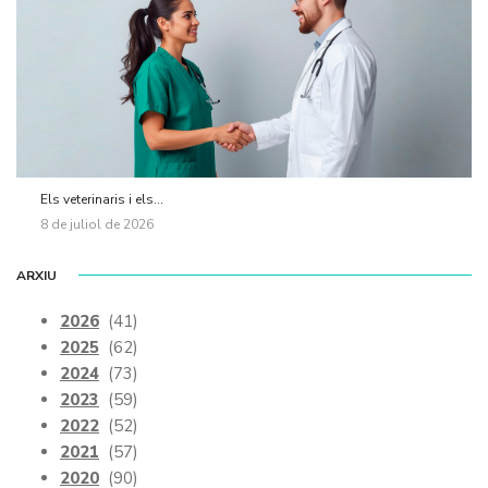
Els veterinaris i els...
8 de juliol de 2026
ARXIU
2026
(41)
2025
(62)
2024
(73)
2023
(59)
2022
(52)
2021
(57)
2020
(90)