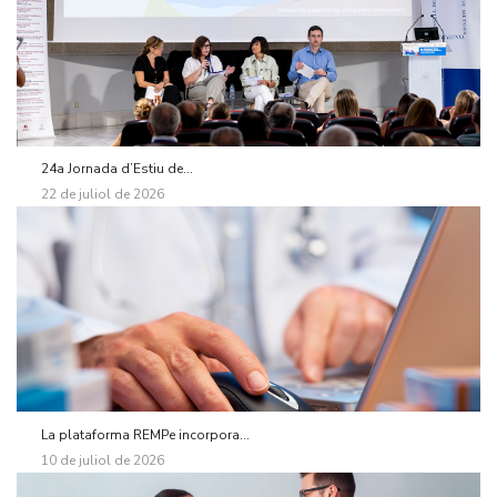
24a Jornada d’Estiu de...
22 de juliol de 2026
La plataforma REMPe incorpora...
10 de juliol de 2026