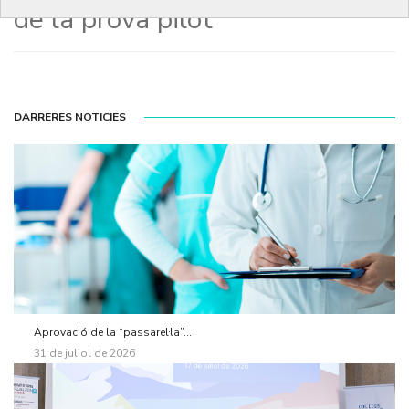
de la prova pilot
DARRERES NOTICIES
Aprovació de la “passarel·la”...
31 de juliol de 2026