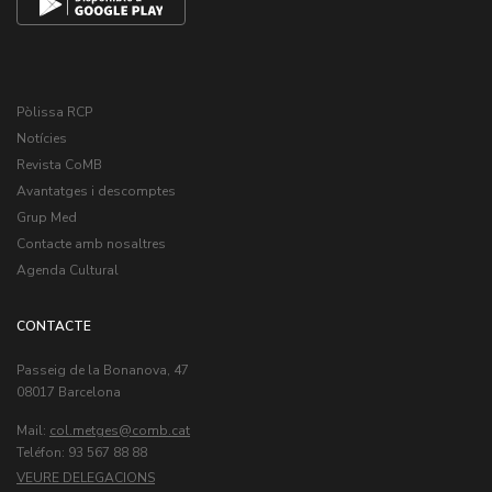
Pòlissa RCP
Notícies
Revista CoMB
Avantatges i descomptes
Grup Med
Contacte amb nosaltres
Agenda Cultural
CONTACTE
Passeig de la Bonanova, 47
08017 Barcelona
Mail:
col.metges
Teléfon: 93 567 88 88
VEURE DELEGACIONS