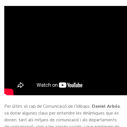
Per últim, el cap de Comunicació de l’Idibaps,
Daniel Arbós
,
va donar algunes claus per entendre les dinàmiques que es
donen, tant als mitjans de comunicació i als departaments
de comunicació, com a les xarxes socials, i que expliquen en