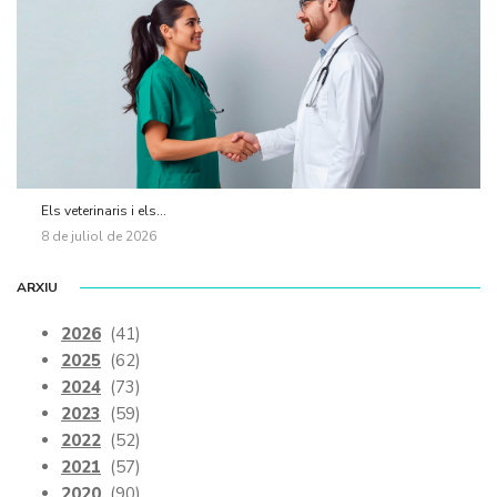
Els veterinaris i els...
8 de juliol de 2026
ARXIU
2026
(41)
2025
(62)
2024
(73)
2023
(59)
2022
(52)
2021
(57)
2020
(90)