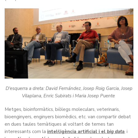
D'esquerra a dreta: David Fernández, Josep Roig Garcia, Josep
Vilaplana, Enric Subirats i Maria Josep Puente
Metges, bioinformàtics, biòlegs moleculars, veterinaris,
bioenginyers, enginyers biomèdics, etc. van compartir debat
en dues taules temàtiques al voltant de temes tan
interessants com la
intel·ligència artificial i el
big data
, i