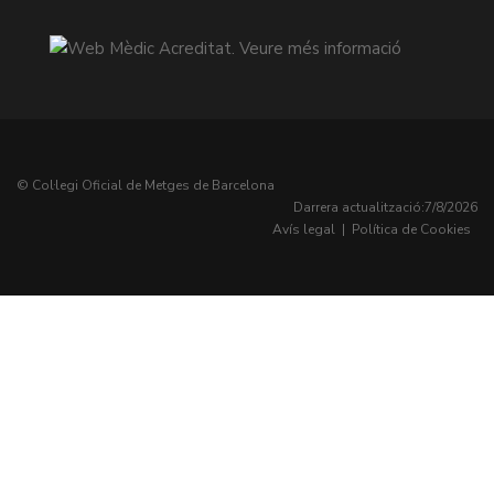
© Col·legi Oficial de Metges de Barcelona
Darrera actualització:
7/8/2026
Avís legal
|
Política de Cookies