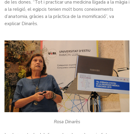
de les dones. “Tot i practicar una medicina lligada a la màgia i
a la religió, el egipcis tenien molt bons coneixements
d’anatomia, gràcies a la pràctica de la momificació”, va
explicar Dinarès.
Rosa Dinarès