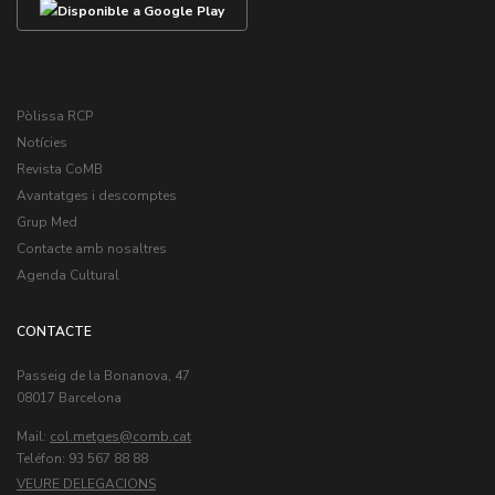
Pòlissa RCP
Notícies
Revista CoMB
Avantatges i descomptes
Grup Med
Contacte amb nosaltres
Agenda Cultural
CONTACTE
Passeig de la Bonanova, 47
08017 Barcelona
Mail:
col.metges
Teléfon: 93 567 88 88
VEURE DELEGACIONS