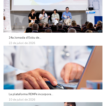
24a Jornada d’Estiu de...
22 de juliol de 2026
La plataforma REMPe incorpora...
10 de juliol de 2026