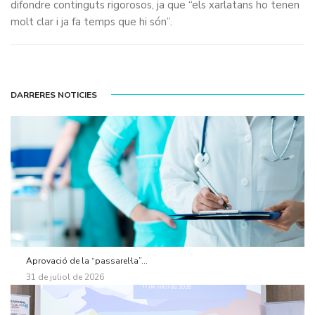
difondre continguts rigorosos, ja que “els xarlatans ho tenen
molt clar i ja fa temps que hi són”.
DARRERES NOTICIES
Aprovació de la “passarel·la”...
31 de juliol de 2026