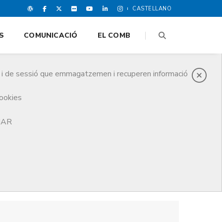
CASTELLANO
S
COMUNICACIÓ
EL COMB
es i de sessió que emmagatzemen i recuperen informació
cookies
TJAR