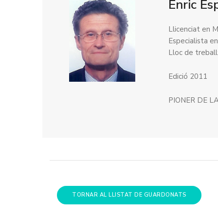
Enric Es
Llicenciat en M
Especialista en
Lloc de treball
Edició 2011
PIONER DE L
TORNAR AL LLISTAT DE GUARDONATS