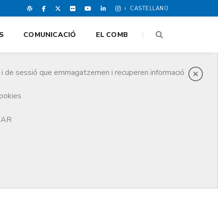
CASTELLANO
S
COMUNICACIÓ
EL COMB
es i de sessió que emmagatzemen i recuperen informació
cookies
TJAR