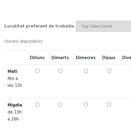
Localitat preferent de trobada:
Horaris disponibles:
Dilluns
Dimarts
Dimecres
Dijous
Div
Matí
fins a
les 13h
Migdia
de 13h
a 16h