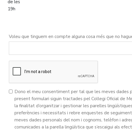
de les
19h
Voleu que tinguem en compte alguna cosa més que no hag
Dono el meu consentiment per tal que les meves dades per
present formulari siguin tractades pel Col·legi Oficial d
la finalitat d’organitzar i gestionar les parelles lingüístiq
preferències i necessitats i rebre enquestes de seguiment 
meves dades personals del nom i cognoms, telèfon i adreç
comunicades a la parella lingüística que s’escaigui als efe