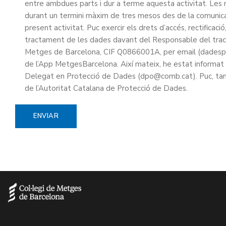
entre ambdues parts i dur a terme aquesta activitat. Le
durant un termini màxim de tres mesos des de la comunicaci
present activitat. Puc exercir els drets d’accés, rectificació,
tractament de les dades davant del Responsable del tracta
Metges de Barcelona, CIF Q0866001A, per email (dadesp
de l’App MetgesBarcelona. Així mateix, he estat informat
Delegat en Protecció de Dades (dpo@comb.cat). Puc, tam
de l’Autoritat Catalana de Protecció de Dades.