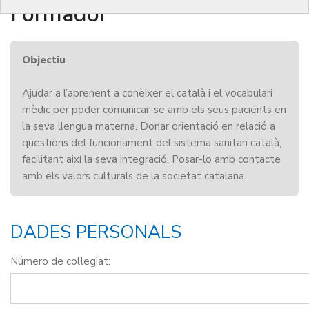
Formador
Objectiu
Ajudar a l’aprenent a conèixer el català i el vocabulari
mèdic per poder comunicar-se amb els seus pacients en
la seva llengua materna. Donar orientació en relació a
qüestions del funcionament del sistema sanitari català,
facilitant així la seva integració. Posar-lo amb contacte
amb els valors culturals de la societat catalana.
DADES PERSONALS
Número de col·legiat: