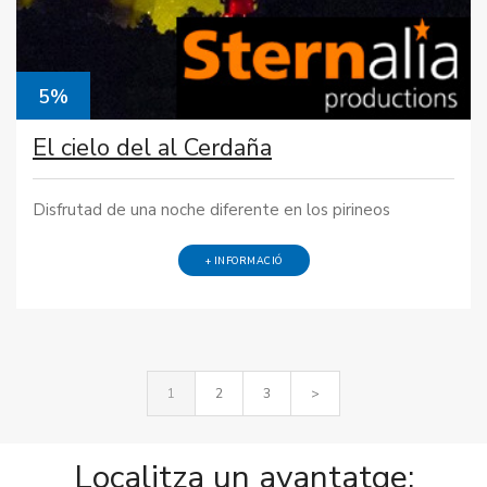
5%
El cielo del al Cerdaña
Disfrutad de una noche diferente en los pirineos
+ INFORMACIÓ
1
2
3
>
Localitza un avantatge: