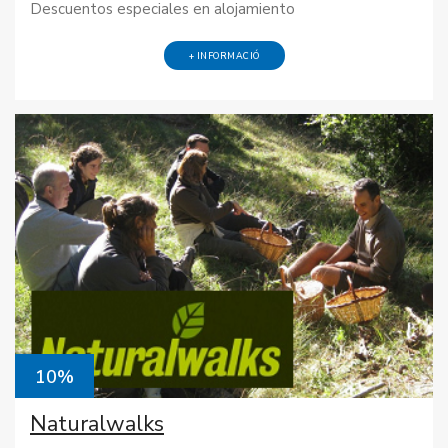
Descuentos especiales en alojamiento
+ INFORMACIÓ
10%
Naturalwalks