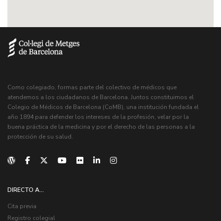
Como colegiado, formas parte del colectivo de médicos que
atendemos a los ciudadanos de Barcelona. Juntos constituimos el
Colegio de Médicos de Barcelona (CoMB), una institución fundada el
año 1894 para defender los intereses de la profesión, velar por la
buena práctica de la medicina y por el derecho de las personas a la
protección de su salud.
DIRECTO A...
Cita previa
Registro colegial