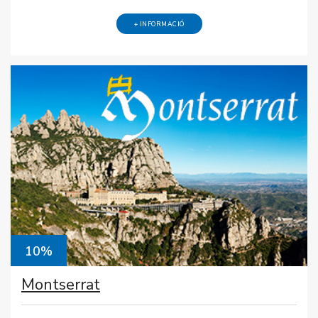
+ INFORMACIÓ
10%
Montserrat