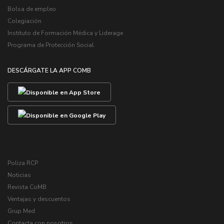
Bolsa de empleo
Colegiación
Instituto de Formación Médica y Liderage
Programa de Protección Social
DESCÁRGATE LA APP COMB
Poliza RCP
Noticias
Revista CoMB
Ventajas y descuentos
Grup Med
Contacta con nosotros