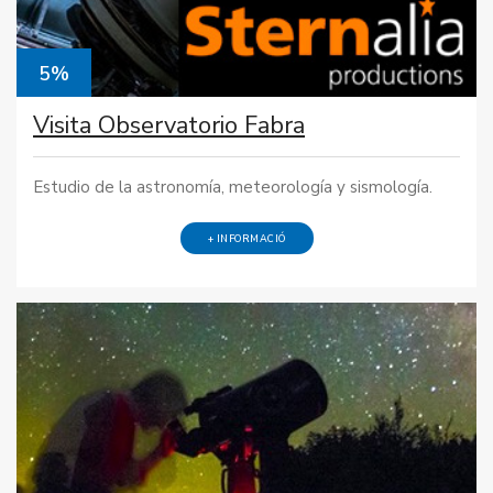
5%
Visita Observatorio Fabra
Estudio de la astronomía, meteorología y sismología.
+ INFORMACIÓ