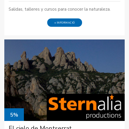
Salidas, talleres y cursos para conocer la naturaleza.
+ INFORMACIÓ
5%
El cielo de Montserrat