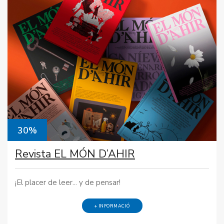
30%
Revista EL MÓN D’AHIR
¡El placer de leer... y de pensar!
+ INFORMACIÓ