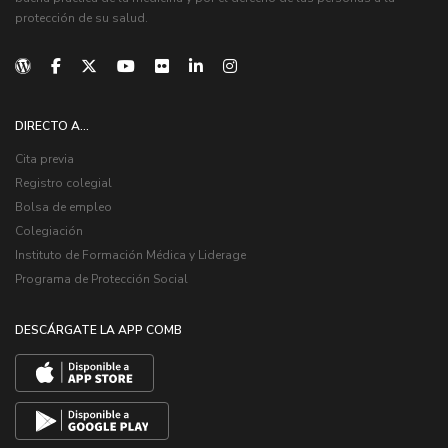
protección de su salud.
DIRECTO A...
Cita previa
Registro colegial
Bolsa de empleo
Colegiación
Instituto de Formación Médica y Liderage
Programa de Protección Social
DESCÁRGATE LA APP COMB