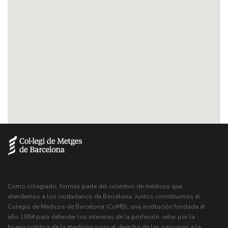
Como colegiado, formas parte del colectivo de médicos que
atendemos a los ciudadanos de Barcelona. Juntos constituimos el
Colegio de Médicos de Barcelona (CoMB), una institución fundada el
año 1894 para defender los intereses de la profesión, velar por la
buena práctica de la medicina y por el derecho de las personas a la