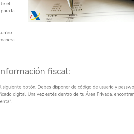
te el
 para la
correo
 manera
nformación fiscal:
el siguiente botón. Debes disponer de código de usuario y passw
ficado digital. Una vez estés dentro de tu Área Privada, encontrar
enta".