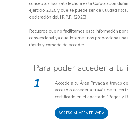
conceptos has satisfecho a esta Corporación duran
ejercicio 2025 y que te puede ser de utilidad fiscal
declaración del I.R.P.F. (2025):
Recuerda que no facilitamos esta información por 
convencional ya que Internet nos proporciona una
rápida y cómoda de acceder.
Para poder acceder a tu i
1
Accede a tu Área Privada a través d
acceso o acceder a través de tu certi
certificado en el apartado "Pagos y R
ACCESO AL ÁREA PRIVADA