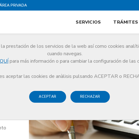
ÁREA PRIVADA
SERVICIOS
TRÁMITES
la prestación de los servicios de la web así como cookies analít
cuando navegas.
QUÍ
para más información o para cambiar la configuración de las 
s aceptar las cookies de anàlisis pulsando ACEPTAR o REC
ACEPTAR
RECHAZAR
nto
s