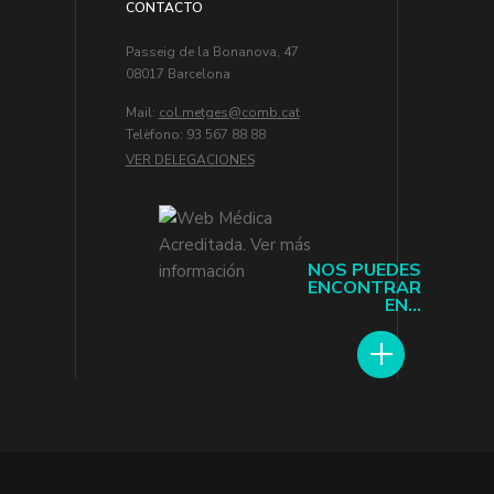
CONTACTO
Passeig de la Bonanova, 47
08017 Barcelona
Mail:
col.metges
Telèfono: 93 567 88 88
VER DELEGACIONES
NOS PUEDES
ENCONTRAR
EN...