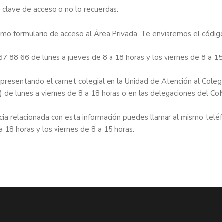
 clave de acceso o no lo recuerdas:
smo formulario de acceso al Área Privada. Te enviaremos el códig
7 88 66 de lunes a jueves de 8 a 18 horas y los viernes de 8 a 1
resentando el carnet colegial en la Unidad de Atención al Coleg
) de lunes a viernes de 8 a 18 horas o en las delegaciones del C
ncia relacionada con esta información puedes llamar al mismo telé
 18 horas y los viernes de 8 a 15 horas.