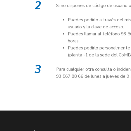
2
Si no dispones de código de usuario o
Puedes pedirlo a través del mi
usuario y la clave de acceso.
Puedes llamar al teléfono 93 56
horas.
Puedes pedirlo personalmente p
(planta -1 de la sede del CoMB
3
Para cualquier otra consulta o incide
93 567 88 66 de lunes a jueves de 9 a