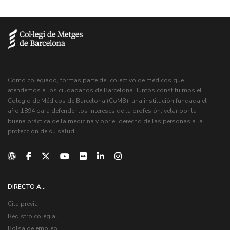
Como colegiado, formas parte del colectivo de médicos que
atendemos a los ciudadanos de Barcelona. Juntos constituimos el
Colegio de Médicos de Barcelona (CoMB), una institución fundada el
año 1894 para defender los intereses de la profesión, velar por la
buena práctica de la medicina y por el derecho de las personas a la
protección de su salud.
DIRECTO A...
Cita previa
Registro colegial
Bolsa de empleo