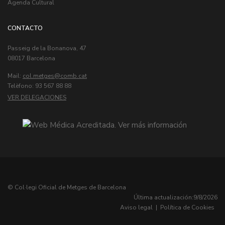
Agenda Cultural
CONTACTO
Passeig de la Bonanova, 47
08017 Barcelona
Mail:
col.metges
Telèfono: 93 567 88 88
VER DELEGACIONES
© Col·legi Oficial de Metges de Barcelona
Última actualización:
9/8/2026
Aviso legal
|
Política de Cookies