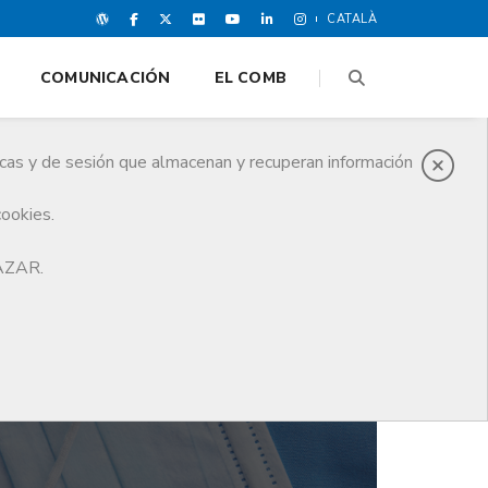
CATALÀ
COMUNICACIÓN
EL COMB
icas y de sesión que almacenan y recuperan información
cookies.
HAZAR.