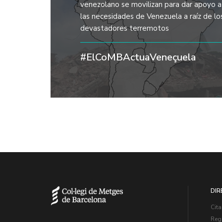
venezolano se movilizan para dar apoyo a
las necesidades de Venezuela a raíz de lo
devastadores terremotos
#ElCoMBActuaVeneçuela
DIR
Cita
Regi