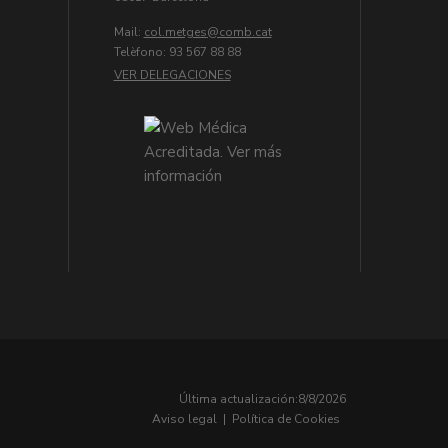
Mail:
col.metges
Telèfono: 93 567 88 88
VER DELEGACIONES
Última actualización:
8/8/2026
Aviso legal
|
Política de Cookies