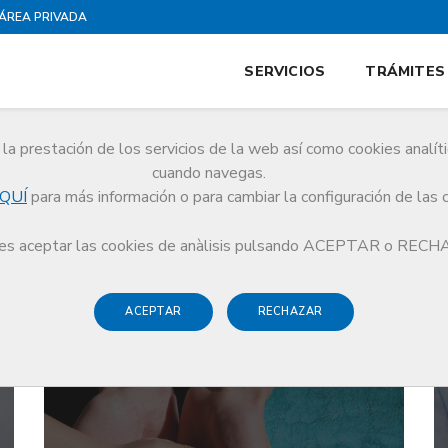
ÁREA PRIVADA
SERVICIOS
TRÁMITES
la prestación de los servicios de la web así como cookies analít
n
cuando navegas.
QUÍ
para más información o para cambiar la configuración de las 
s aceptar las cookies de anàlisis pulsando ACEPTAR o REC
ACEPTAR
RECHAZAR