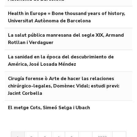
Health in Europe = Bone thousand years of history,
Universitat Autònoma de Barcelona
La salut pública manresana del segle XIX, Armand
Rotllan i Verdaguer
La sanidad en la época del descubrimiento de
América, José Losada Méndez
Cirugía forense ò Arte de hacer las relaciones
chirúrgico-legales, Domènec Vidal; estudi previ:
Jacint Corbella
El metge Cots, Simeó Selga i Ubach