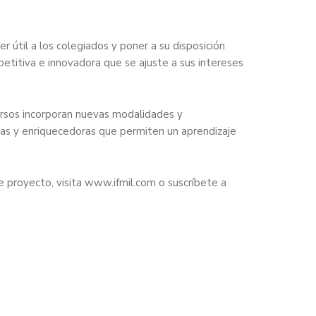
er útil a los colegiados y poner a su disposición
etitiva e innovadora que se ajuste a sus intereses
ursos incorporan nuevas modalidades y
as y enriquecedoras que permiten un aprendizaje
e proyecto, visita www.ifmil.com o suscríbete a