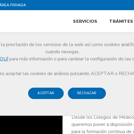
ÁREA PRIVADA
SERVICIOS
TRÁMITES
la prestación de los servicios de la web así como cookies analít
Médica y Liderazgo
cuando navegas.
QUÍ
para más información o para cambiar la configuración de las 
dica y Liderazgo (IFMiL)
s aceptar las cookies de anàlisis pulsando ACEPTAR o REC
ACEPTAR
RECHAZAR
Desde los Colegios de Médicos 
queremos poner a disposición
para la formación continua de 