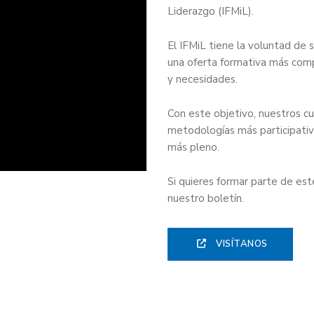
Liderazgo (IFMiL).
El IFMiL tiene la voluntad de s
una oferta formativa más comp
y necesidades.
Con este objetivo, nuestros c
metodologías más participativ
más pleno.
Si quieres formar parte de est
nuestro boletín.
VISÍTANOS