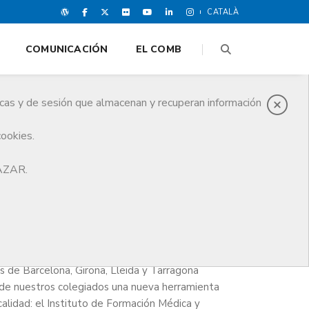
CATALÀ
COMUNICACIÓN
EL COMB
icas y de sesión que almacenan y recuperan información
cookies.
HAZAR.
de Barcelona, ​​Girona, Lleida y Tarragona
 de nuestros colegiados una nueva herramienta
calidad: el Instituto de Formación Médica y