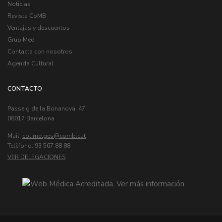
Noticias
Revista CoMB
Ventajas y descuentos
Grup Med
Contacta con nosotros
Agenda Cultural
CONTACTO
Passeig de la Bonanova, 47
08017 Barcelona
Mail:
col.metges
Telèfono: 93 567 88 88
VER DELEGACIONES