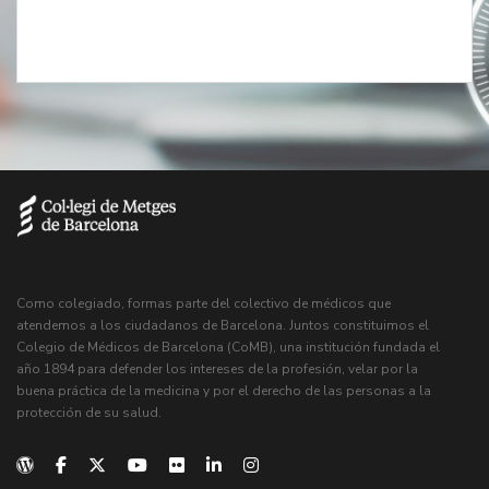
Como colegiado, formas parte del colectivo de médicos que
atendemos a los ciudadanos de Barcelona. Juntos constituimos el
Colegio de Médicos de Barcelona (CoMB), una institución fundada el
año 1894 para defender los intereses de la profesión, velar por la
buena práctica de la medicina y por el derecho de las personas a la
protección de su salud.