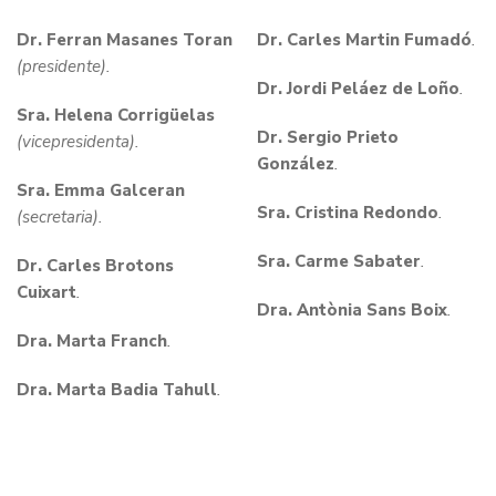
Dr. Ferran Masanes Toran
Dr. Carles Martin Fumadó
.
(presidente).
Dr. Jordi Peláez de Loño
.
Sra. Helena Corrigüelas
Dr. Sergio Prieto
(vicepresidenta).
González
.
Sra. Emma Galceran
Sra. Cristina Redondo
.
(secretaria).
Sra. Carme Sabater
.
Dr. Carles Brotons
Cuixart
.
Dra. Antònia Sans Boix
.
Dra. Marta Franch
.
Dra. Marta Badia Tahull
.