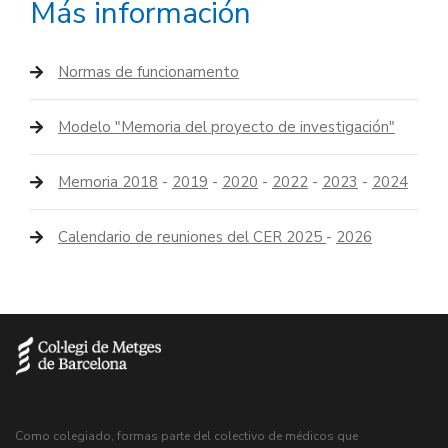
Más información
Normas de funcionamento
Modelo "Memoria del proyecto de investigación"
Memoria 2018
-
2019
-
2020
-
2022
-
2023
-
2024
Calendario de reuniones del CER 2025
-
2026
Como colegiado, formas parte del colectivo de médicos que