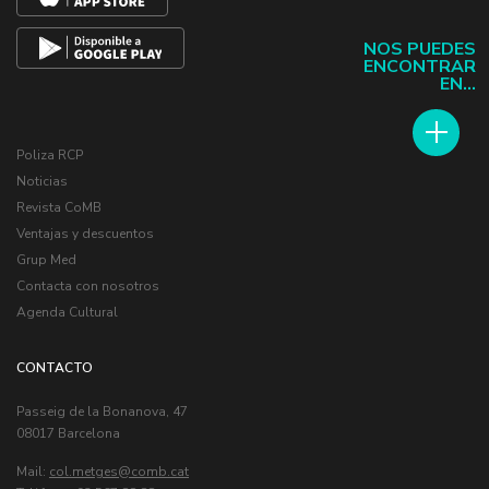
NOS PUEDES
ENCONTRAR
EN...
Poliza RCP
Noticias
Revista CoMB
Ventajas y descuentos
Grup Med
Contacta con nosotros
Agenda Cultural
CONTACTO
Passeig de la Bonanova, 47
08017 Barcelona
Mail:
col.metges