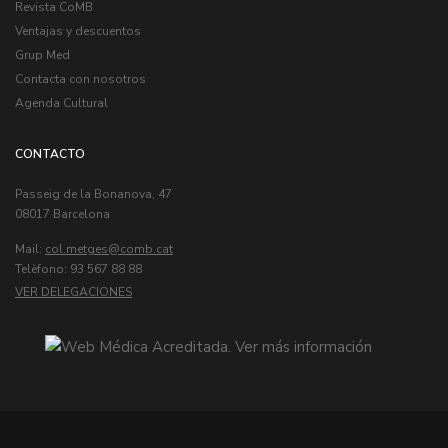
Revista CoMB
Ventajas y descuentos
Grup Med
Contacta con nosotros
Agenda Cultural
CONTACTO
Passeig de la Bonanova, 47
08017 Barcelona
Mail:
col.metges
Telèfono: 93 567 88 88
VER DELEGACIONES