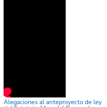
Alegaciones al anteproyecto de ley