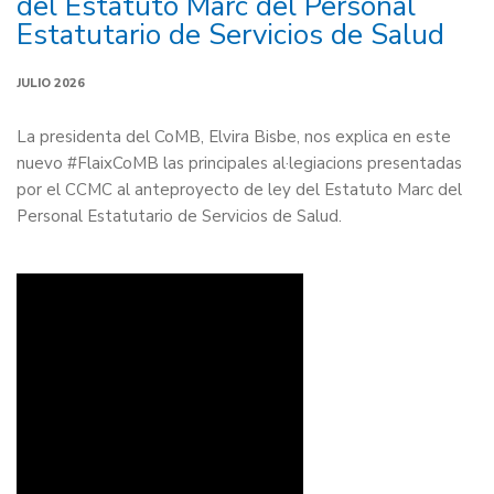
del Estatuto Marc del Personal
Estatutario de Servicios de Salud
JULIO 2026
La presidenta del CoMB, Elvira Bisbe, nos explica en este
nuevo #FlaixCoMB las principales al·legiacions presentadas
por el CCMC al anteproyecto de ley del Estatuto Marc del
Personal Estatutario de Servicios de Salud.