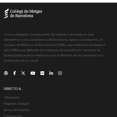
Como colegiado, formas parte del colectivo de médicos que
atendemos a los ciudadanos de Barcelona. Juntos constituimos el
Colegio de Médicos de Barcelona (CoMB), una institución fundada el
año 1894 para defender los intereses de la profesión, velar por la
buena práctica de la medicina y por el derecho de las personas a la
protección de su salud.
DIRECTO A...
Cita previa
Registro colegial
Bolsa de empleo
Colegiación