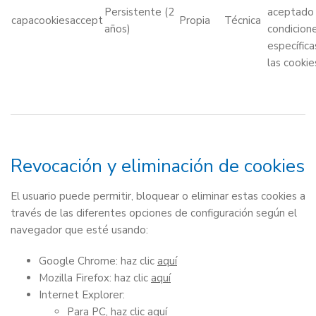
Persistente (2
aceptado 
capacookiesaccept
Propia
Técnica
años)
condicion
específica
las cookie
Revocación y eliminación de cookies
El usuario puede permitir, bloquear o eliminar estas cookies a
través de las diferentes opciones de configuración según el
navegador que esté usando:
Google Chrome: haz clic
aquí
Mozilla Firefox: haz clic
aquí
Internet Explorer:
Para PC, haz clic
aquí