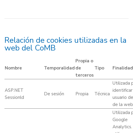
Relación de cookies utilizadas en la
web del CoMB
Propia o
Nombre
Temporalidad
de
Tipo
Finalidad
terceros
Utilizada 
ASP.NET
identificar
De sesión
Propia
Técnica
Sessionld
usuario d
de la web
Utilizada 
Google
Analytics.