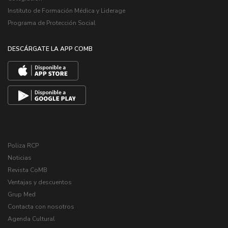
Instituto de Formación Médica y Liderage
Programa de Protección Social
DESCÁRGATE LA APP COMB
Poliza RCP
Noticias
Revista CoMB
Ventajas y descuentos
Grup Med
Contacta con nosotros
Agenda Cultural