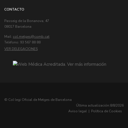
CONTACTO
Passeig de la Bonanova, 47
08017 Barcelona
Mail:
col.metges
Telèfono: 93 567 88 88
VER DELEGACIONES
© Col·legi Oficial de Metges de Barcelona
Última actualización:
8/8/2026
Aviso legal
|
Política de Cookies