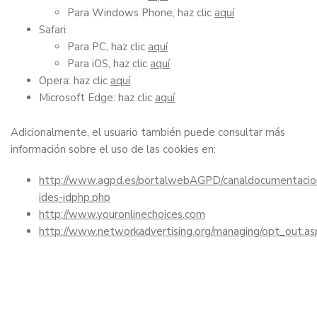
Para Windows Phone, haz clic
aquí
Safari:
Para PC, haz clic
aquí
Para iOS, haz clic
aquí
Opera: haz clic
aquí
Microsoft Edge: haz clic
aquí
Adicionalmente, el usuario también puede consultar más
información sobre el uso de las cookies en:
http://www.agpd.es/portalwebAGPD/canaldocumentacion
ides-idphp.php
http://www.youronlinechoices.com
http://www.networkadvertising.org/managing/opt_out.as