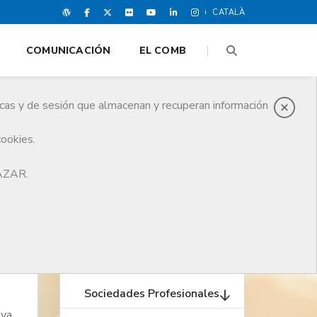
CATALÀ
COMUNICACIÓN
EL COMB
icas y de sesión que almacenan y recuperan información
cookies.
HAZAR.
Sociedades Profesionales
iva