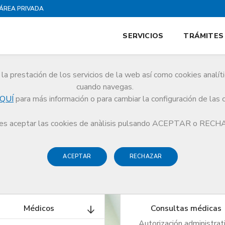
ÁREA PRIVADA
SERVICIOS
TRÁMITES
la prestación de los servicios de la web así como cookies analít
cuando navegas.
gidas a médicos, consultas médicas, sociedades
QUÍ
para más información o para cambiar la configuración de las 
s aceptar las cookies de anàlisis pulsando ACEPTAR o REC
ACEPTAR
RECHAZAR
Médicos
Consultas médicas
Autorización administrat