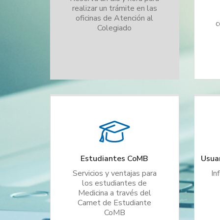
realizar un trámite en las
oficinas de Atención al
c
Colegiado
Estudiantes CoMB
Usuar
Servicios y ventajas para
In
los estudiantes de
Medicina a través del
Carnet de Estudiante
CoMB