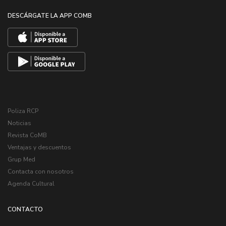
DESCÁRGATE LA APP COMB
Poliza RCP
Noticias
Revista CoMB
Ventajas y descuentos
Grup Med
Contacta con nosotros
Agenda Cultural
CONTACTO