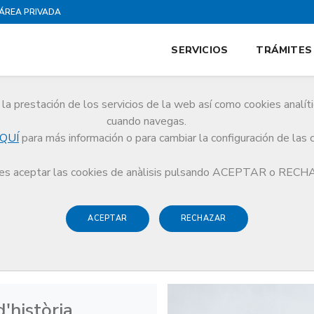
ÁREA PRIVADA
SERVICIOS
TRÁMITES
la prestación de los servicios de la web así como cookies analít
cuando navegas.
QUÍ
para más información o para cambiar la configuración de las 
ncias de la Salud
s aceptar las cookies de anàlisis pulsando ACEPTAR o REC
ACEPTAR
RECHAZAR
 Ciencias de la Salud
'història,