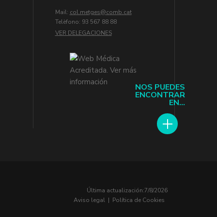
Mail:
col.metges
Telèfono: 93 567 88 88
VER DELEGACIONES
NOS PUEDES
ENCONTRAR
EN...
Última actualización:
7/8/2026
Aviso legal
|
Política de Cookies