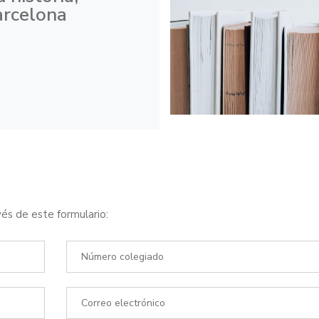
arcelona
és de este formulario: