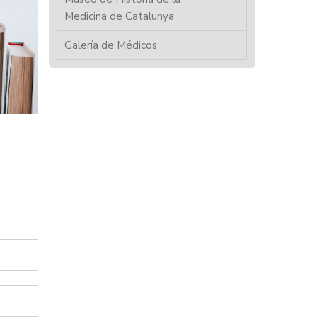
Medicina de Catalunya
Galería de Médicos