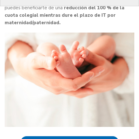
Si eres médico o médica colegiado y has tenido un hijo/a,
puedes beneficiarte de una
reducción del 100 % de la
cuota colegial mientras dure el plazo de IT por
maternidad/paternidad.