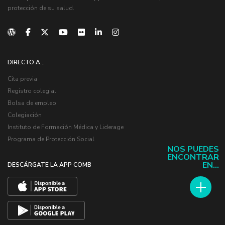
protección de su salud.
DIRECTO A...
Cita previa
Registro colegial
Bolsa de empleo
Colegiación
Instituto de Formación Médica y Liderage
Programa de Protección Social
NOS PUEDES
ENCONTRAR
EN...
DESCÁRGATE LA APP COMB