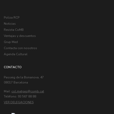
Poliza RCP
Noticias
Revista CoMB
Ventajas y descuentos
Grup Med
Contacta con nosotros
Agenda Cultural
CONTACTO
Passeig de la Bonanova, 47
08017 Barcelona
Mail:
col.metges
Telèfono: 93 567 88 88
VER DELEGACIONES