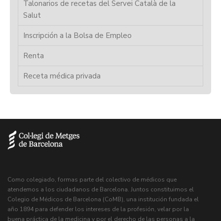
Talonarios de recetas del Servei Català de la
Salut
Inscripción a la Bolsa de Empleo
Renta
Receta médica privada
Como colegiado, formas parte del colectivo de médicos que
atendemos a los ciudadanos de Barcelona. Juntos constituimos el
Colegio de Médicos de Barcelona (CoMB), una institución fundada el
año 1894 para defender los intereses de la profesión, velar por la
buena práctica de la medicina y por el derecho de las personas a la