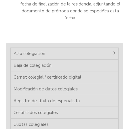
fecha de finalización de la residencia, adjuntando el
documento de prórroga donde se especifica esta
fecha.
Alta colegiación
Baja de colegiación
Carnet colegial / certificado digital
Modificación de datos colegiales
Registro de título de especialista
Certificados colegiales
Cuotas colegiales