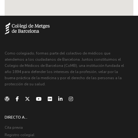
Como colegiado, formas parte del colectivo de médicos que
atendemos a los ciudadanos de Barcelona. Juntos constituimos el
Colegio de Médicos de Barcelona (CoMB), una institución fundada el
año 1894 para defender los intereses de la profesión, velar por la
buena práctica de la medicina y por el derecho de las personas a la
protección de su salud.
DIRECTO A...
Cita previa
Registro colegial