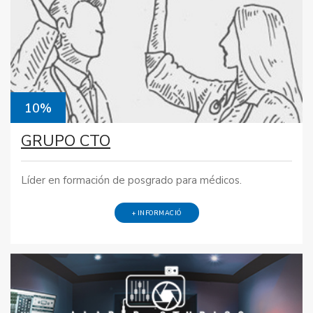
10%
GRUPO CTO
Líder en formación de posgrado para médicos.
+ INFORMACIÓ