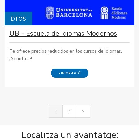
DTOS
UB - Escuela de Idiomas Modernos
Te ofrece precios reducidos en los cursos de idiomas.
¡Apúntate!
+ INFORMACIÓ
1
2
>
Localitza un avantatge: