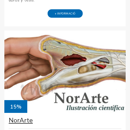
libros y tesis.
+ INFORMACIÓ
15%
NorArte