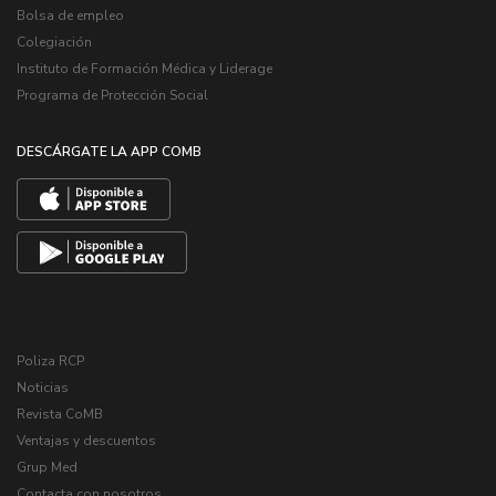
Bolsa de empleo
Colegiación
Instituto de Formación Médica y Liderage
Programa de Protección Social
DESCÁRGATE LA APP COMB
Poliza RCP
Noticias
Revista CoMB
Ventajas y descuentos
Grup Med
Contacta con nosotros