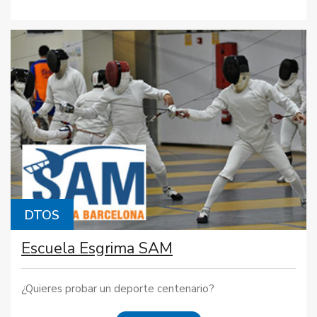
DTOS
Escuela Esgrima SAM
¿Quieres probar un deporte centenario?