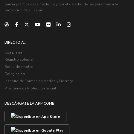
buena práctica de la medicina y por el derecho de las personas a la
protección de su salud.
DIRECTO A...
Cita previa
Registro colegial
Bolsa de empleo
Colegiación
Instituto de Formación Médica y Liderage
Programa de Protección Social
DESCÁRGATE LA APP COMB