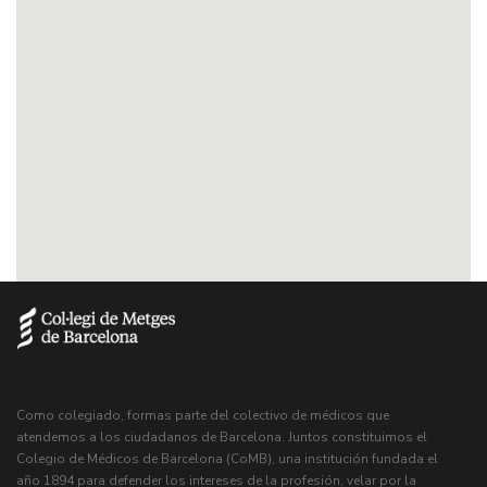
Como colegiado, formas parte del colectivo de médicos que
atendemos a los ciudadanos de Barcelona. Juntos constituimos el
Colegio de Médicos de Barcelona (CoMB), una institución fundada el
año 1894 para defender los intereses de la profesión, velar por la