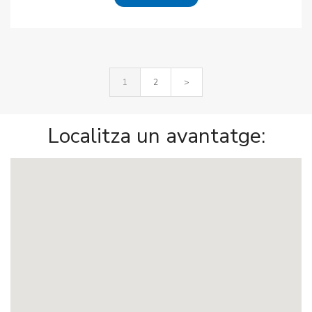
1
2
>
Localitza un avantatge: