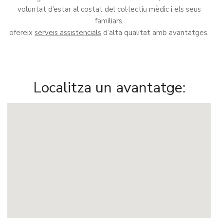
voluntat d’estar al costat del col·lectiu mèdic i els seus
familiars,
ofereix
serveis assistencials
d’alta qualitat amb avantatges.
Localitza un avantatge: