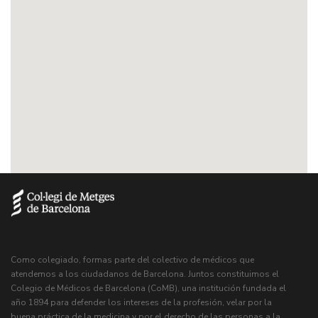
Como colegiado, formas parte del colectivo de médicos que
atendemos a los ciudadanos de Barcelona. Juntos constituimos el
Colegio de Médicos de Barcelona (CoMB), una institución fundada el
año 1894 para defender los intereses de la profesión, velar por la
buena práctica de la medicina y por el derecho de las personas a la