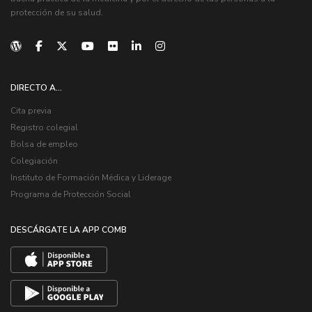
protección de su salud.
DIRECTO A...
Cita previa
Registro colegial
Bolsa de empleo
Colegiación
Instituto de Formación Médica y Liderage
Programa de Protección Social
DESCÁRGATE LA APP COMB