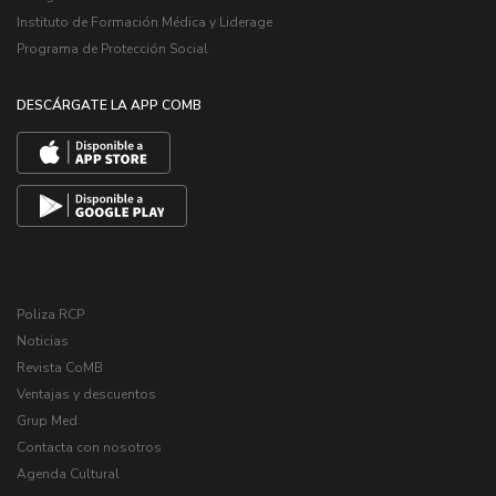
Instituto de Formación Médica y Liderage
Programa de Protección Social
DESCÁRGATE LA APP COMB
Poliza RCP
Noticias
Revista CoMB
Ventajas y descuentos
Grup Med
Contacta con nosotros
Agenda Cultural