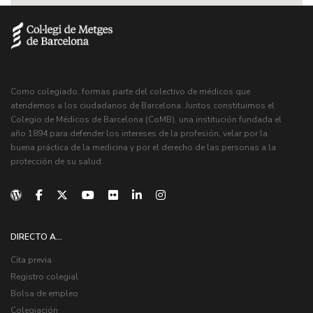
Como colegiado, formas parte del colectivo de médicos que
atendemos a los ciudadanos de Barcelona. Juntos constituimos el
Colegio de Médicos de Barcelona (CoMB), una institución fundada el
año 1894 para defender los intereses de la profesión, velar por la
buena práctica de la medicina y por el derecho de las personas a la
protección de su salud.
DIRECTO A...
Cita previa
Registro colegial
Bolsa de empleo
Colegiación