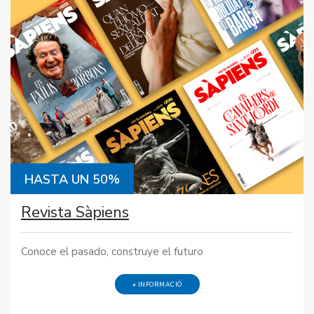
HASTA UN 50%
Revista Sàpiens
Conoce el pasado, construye el futuro
+ INFORMACIÓ