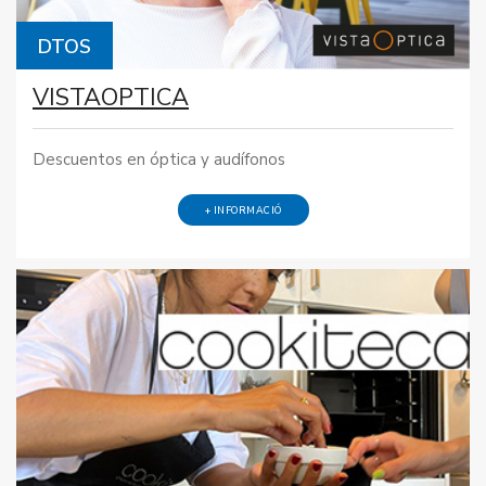
DTOS
VISTAOPTICA
Descuentos en óptica y audífonos
+ INFORMACIÓ