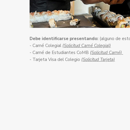
Debe identificarse presentando:
(alguno de es
- Carné Colegial
(Solicitud Carné Colegial)
- Carné de Estudiantes CoMB
(Solicitud Carné)
- Tarjeta Visa del Colegio
(Solicitud Tarjeta)