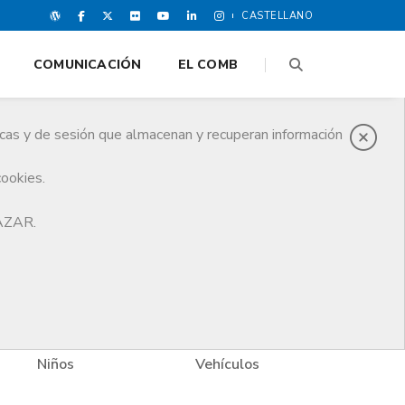
CASTELLANO
COMUNICACIÓN
EL COMB
icas y de sesión que almacenan y recuperan información
cookies.
HAZAR.
Niños
Vehículos
Vivi