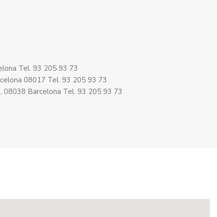
elona Tel. 93 205 93 73
Barcelona 08017 Tel. 93 205 93 73
13, 08038 Barcelona Tel. 93 205 93 73