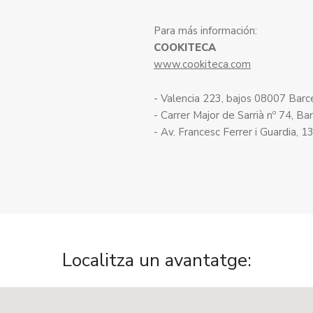
Para más información:
COOKITECA
www.cookiteca.com
- Valencia 223, bajos 08007 Barc
- Carrer Major de Sarrià nº 74, 
- Av. Francesc Ferrer i Guardia, 
Localitza un avantatge: