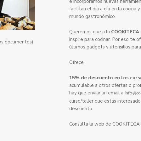
e incorporamos nuevas herramient
facilitan el día a día en la cocin
mundo gastronómico.
Queremos que a la
COOKITECA
inspire para cocinar. Por eso te 
tos documentos)
últimos gadgets y utensilios para
Ofrece:
15% de descuento en los curso
acumulable a otros ofertas o pr
hay que enviar un email a
info@co
curso/taller que estás interesado
descuento.
Consulta la web de COOKITECA p