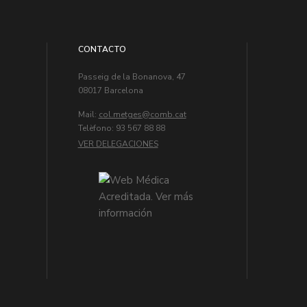
CONTACTO
Passeig de la Bonanova, 47
08017 Barcelona
Mail:
col.metges
Telèfono: 93 567 88 88
VER DELEGACIONES