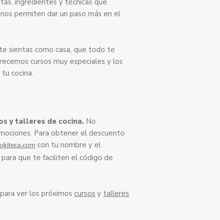
as, ingredientes y técnicas que
a y nos permiten dar un paso más en el
te sientas como casa, que todo te
ofrecemos cursos muy especiales y los
 tu cocina.
s y talleres de cocina.
No
omociones. Para obtener el descuento
con tu nombre y el
okiteca.com
 para que te faciliten el código de
ara ver los próximos
cursos
y
talleres