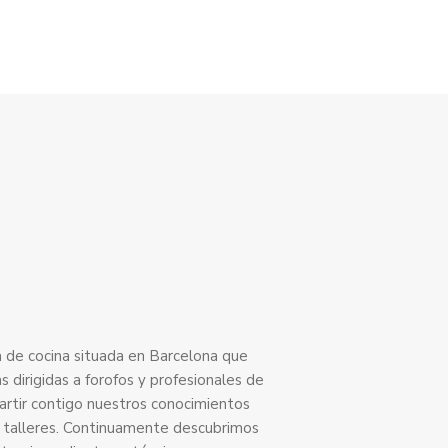
a de cocina situada en Barcelona que
 dirigidas a forofos y profesionales de
artir contigo nuestros conocimientos
 y talleres. Continuamente descubrimos