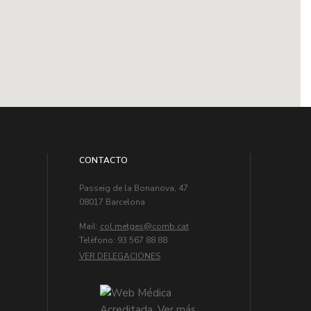
CONTACTO
Passeig de la Bonanova, 47
08017 Barcelona
Mail:
col.metges
Telèfono: 93 567 88 88
VER DELEGACIONES