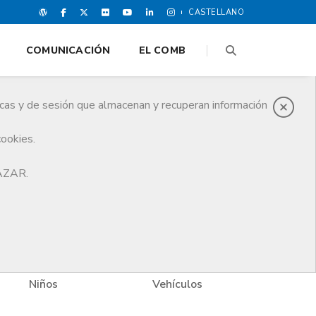
CASTELLANO
COMUNICACIÓN
EL COMB
icas y de sesión que almacenan y recuperan información
cookies.
HAZAR.
Niños
Vehículos
Vivi