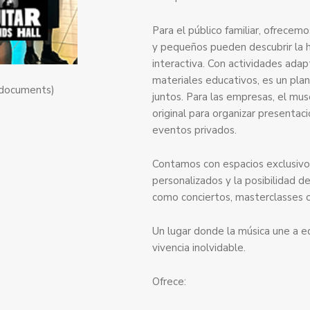
Para el público familiar, ofrecem
y pequeños pueden descubrir la hi
interactiva. Con actividades ada
materiales educativos, es un plan
 documents)
juntos. Para las empresas, el mu
original para organizar presentac
eventos privados.
Contamos con espacios exclusivos
personalizados y la posibilidad de
como conciertos, masterclasses o
Un lugar donde la música une a eq
vivencia inolvidable.
Ofrece: