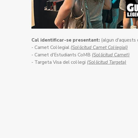
Cal identificar-se presentant:
(algun d'aquests
- Carnet Col·legial
(Sol·licitud Carnet Col·legial)
- Carnet d'Estudiants CoMB
(Sol·licitud Carnet)
- Targeta Visa del col·legi
(Sol·licitud Targeta)