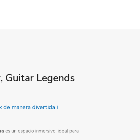
, Guitar Legends
ck de manera divertida i
na
es un espacio inmersivo, ideal para