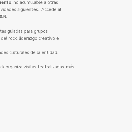
uento
, no acumulable a otras
tividades siguientes. Accede al
BCN.
tas guiadas para grupos.
 del rock, liderazgo creativo e
ades culturales de la entidad.
ck organiza visitas teatralizadas:
más