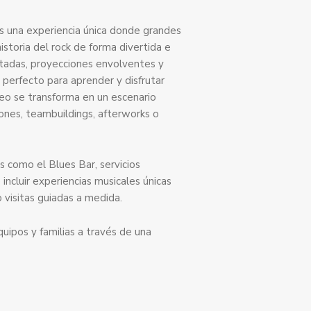
os una experiencia única donde grandes
storia del rock de forma divertida e
ptadas, proyecciones envolventes y
 perfecto para aprender y disfrutar
seo se transforma en un escenario
iones, teambuildings, afterworks o
 como el Blues Bar, servicios
 incluir experiencias musicales únicas
 visitas guiadas a medida.
uipos y familias a través de una