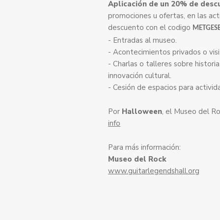
Aplicación de un 20% de desc
promociones u ofertas, en las ac
descuento con el codigo
METGES
- Entradas al museo.
- Acontecimientos privados o visi
- Charlas o talleres sobre historia
innovación cultural.
- Cesión de espacios para activid
Por
Halloween
, el Museo del Ro
info
Para más información:
Museo del Rock
www.guitarlegendshall.org