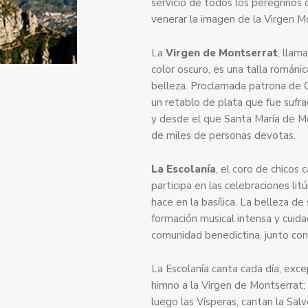
servicio de todos los peregrinos
venerar la imagen de la Virgen M
La
Virgen de Montserrat
, llam
color oscuro, es una talla románic
belleza. Proclamada patrona de 
un retablo de plata que fue sufr
y desde el que Santa María de Mo
de miles de personas devotas.
La Escolanía
, el coro de chicos
participa en las celebraciones lit
hace en la basílica. La belleza de
formación musical intensa y cuida
comunidad benedictina, junto con
La Escolanía canta cada día, excep
himno a la Virgen de Montserrat; 
luego las Vísperas, cantan la Sal