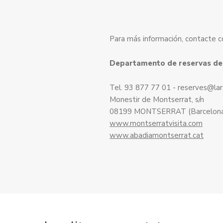
Para más información, contacte c
Departamento de reservas de
Tel. 93 877 77 01 - reserves@la
Monestir de Montserrat, s/n
08199 MONTSERRAT (Barcelon
www.montserratvisita.com
www.abadiamontserrat.cat