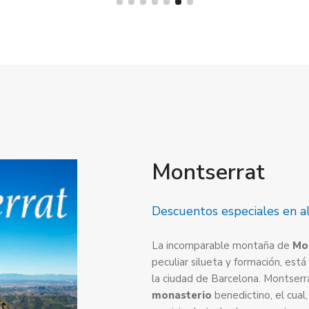
Montserrat
Descuentos especiales en a
La incomparable montaña de
Mo
peculiar silueta y formación, est
la ciudad de Barcelona. Montser
monasterio
benedictino, el cual