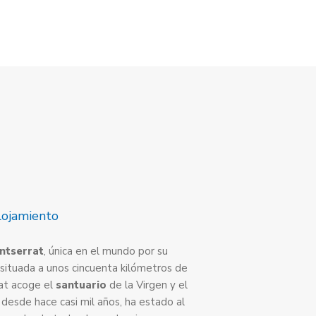
lojamiento
ntserrat
, única en el mundo por su
á situada a unos cincuenta kilómetros de
rat acoge el
santuario
de la Virgen y el
, desde hace casi mil años, ha estado al