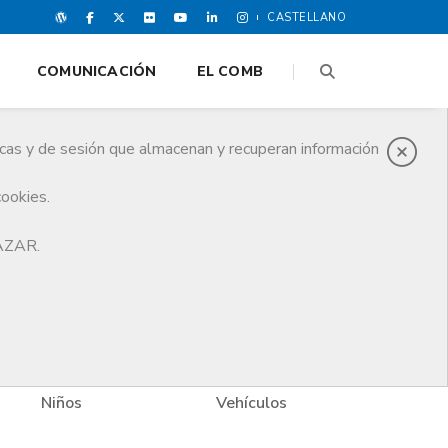
CASTELLANO
COMUNICACIÓN
EL COMB
icas y de sesión que almacenan y recuperan información
cookies.
HAZAR.
Vehículos
Vivienda