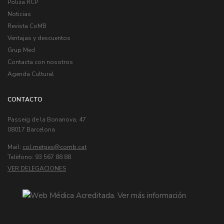
Poliza RCP
Noticias
Revista CoMB
Ventajas y descuentos
Grup Med
Contacta con nosotros
Agenda Cultural
CONTACTO
Passeig de la Bonanova, 47
08017 Barcelona
Mail:
col.metges
Telèfono: 93 567 88 88
VER DELEGACIONES