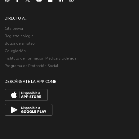
DIRECTO A...
Cita previa
Registro colegial
Bolsa de empleo
Colegiación
Instituto de Formación Médica y Liderage
Programa de Protección Social
DESCÁRGATE LA APP COMB