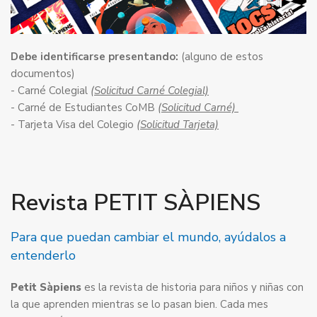
Debe identificarse presentando:
(alguno de estos
documentos)
- Carné Colegial
(Solicitud Carné Colegial)
- Carné de Estudiantes CoMB
(Solicitud Carné)
- Tarjeta Visa del Colegio
(Solicitud Tarjeta)
Revista PETIT SÀPIENS
Para que puedan cambiar el mundo, ayúdalos a
entenderlo
Petit Sàpiens
es la revista de historia para niños y niñas con
la que aprenden mientras se lo pasan bien. Cada mes