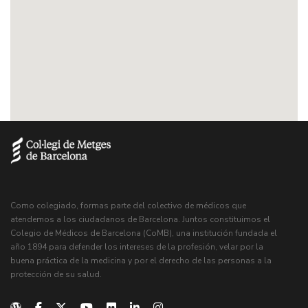
Como colegiado, formas parte del colectivo de médicos que
atendemos a los ciudadanos de Barcelona. Juntos constituimos el
Colegio de Médicos de Barcelona (CoMB), una institución fundada el
año 1894 para defender los intereses de la profesión, velar por la
buena práctica de la medicina y por el derecho de las personas a la
protección de su salud.