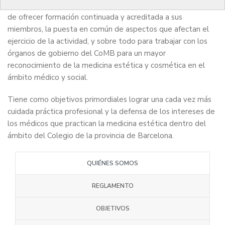
La Sección Colegial de Médicos de Estética se creó con el fin
de ofrecer formación continuada y acreditada a sus
miembros, la puesta en común de aspectos que afectan el
ejercicio de la actividad, y sobre todo para trabajar con los
órganos de gobierno del CoMB para un mayor
reconocimiento de la medicina estética y cosmética en el
ámbito médico y social.
Tiene como objetivos primordiales lograr una cada vez más
cuidada práctica profesional y la defensa de los intereses de
los médicos que practican la medicina estética dentro del
ámbito del Colegio de la provincia de Barcelona.
QUIÉNES SOMOS
REGLAMENTO
OBJETIVOS