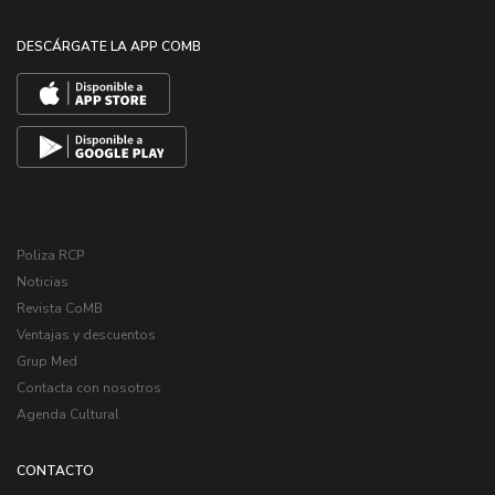
DESCÁRGATE LA APP COMB
Poliza RCP
Noticias
Revista CoMB
Ventajas y descuentos
Grup Med
Contacta con nosotros
Agenda Cultural
CONTACTO