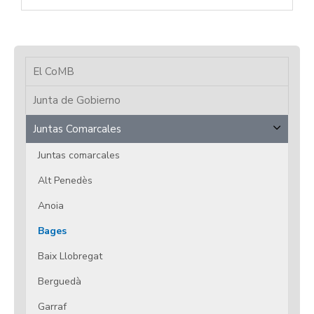
El CoMB
Junta de Gobierno
Juntas Comarcales
Juntas comarcales
Alt Penedès
Anoia
Bages
Baix Llobregat
Berguedà
Garraf