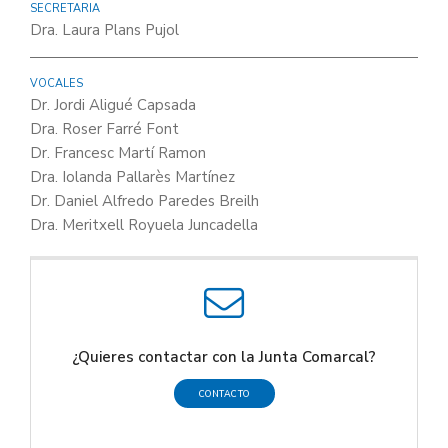
SECRETARIA
Dra. Laura Plans Pujol
VOCALES
Dr. Jordi Aligué Capsada
Dra. Roser Farré Font
Dr. Francesc Martí Ramon
Dra. Iolanda Pallarès Martínez
Dr. Daniel Alfredo Paredes Breilh
Dra. Meritxell Royuela Juncadella
¿Quieres contactar con la Junta Comarcal?
CONTACTO