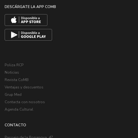
DESCÁRGATE LA APP COMB
Poliza RCP
Noticias
Revista CoMB
Ventajas y descuentos
Grup Med
Contacta con nosotros
Agenda Cultural
CONTACTO
Passeig de la Bonanova, 47