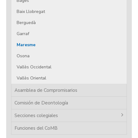
Bages
Baix Llobregat
Berguedà
Garraf
Maresme
Osona
Vallès Occidental
Vallès Oriental
Asamblea de Compromisarios
Comisión de Deontología
Secciones colegiales
Funciones del CoMB