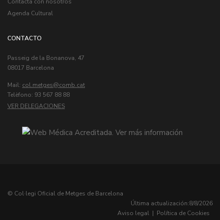
Contacta con nosotros
Agenda Cultural
CONTACTO
Passeig de la Bonanova, 47
08017 Barcelona
Mail:
col.metges
Telèfono: 93 567 88 88
VER DELEGACIONES
© Col·legi Oficial de Metges de Barcelona
Última actualización:
8/8/2026
Aviso legal
|
Política de Cookies