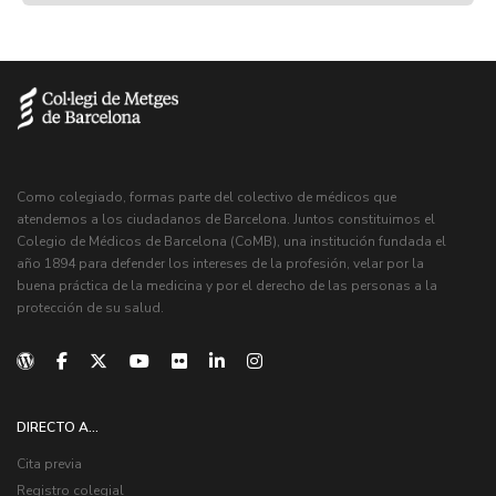
Como colegiado, formas parte del colectivo de médicos que
atendemos a los ciudadanos de Barcelona. Juntos constituimos el
Colegio de Médicos de Barcelona (CoMB), una institución fundada el
año 1894 para defender los intereses de la profesión, velar por la
buena práctica de la medicina y por el derecho de las personas a la
protección de su salud.
DIRECTO A...
Cita previa
Registro colegial