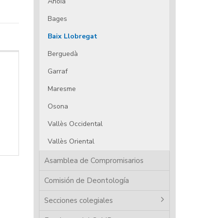
Anoia
Bages
Baix Llobregat
Berguedà
Garraf
Maresme
Osona
Vallès Occidental
Vallès Oriental
Asamblea de Compromisarios
Comisión de Deontología
Secciones colegiales