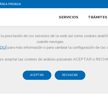
ÁREA PRIVADA
SERVICIOS
TRÁMITES
la prestación de los servicios de la web así como cookies analít
cuando navegas.
QUÍ
para más información o para cambiar la configuración de las 
Baix Llobregat
s aceptar las cookies de anàlisis pulsando ACEPTAR o REC
ACEPTAR
RECHAZAR