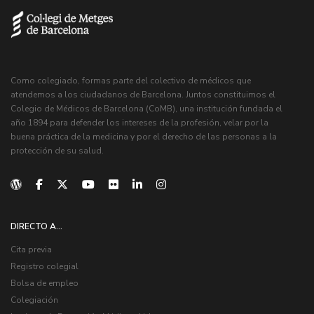
Como colegiado, formas parte del colectivo de médicos que
atendemos a los ciudadanos de Barcelona. Juntos constituimos el
Colegio de Médicos de Barcelona (CoMB), una institución fundada el
año 1894 para defender los intereses de la profesión, velar por la
buena práctica de la medicina y por el derecho de las personas a la
protección de su salud.
DIRECTO A...
Cita previa
Registro colegial
Bolsa de empleo
Colegiación