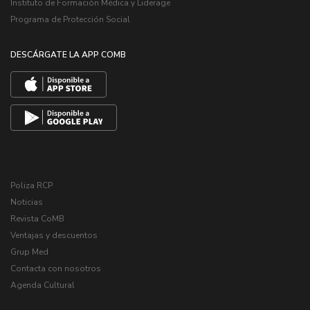
Instituto de Formación Médica y Liderage
Programa de Protección Social
DESCÁRGATE LA APP COMB
Poliza RCP
Noticias
Revista CoMB
Ventajas y descuentos
Grup Med
Contacta con nosotros
Agenda Cultural