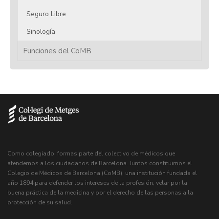
Seguro Libre
Sinología
Funciones del CoMB
Como colegiado, formas parte del colectivo de médicos que
atendemos a los ciudadanos de Barcelona. Juntos constituimos el
Colegio de Médicos de Barcelona (CoMB), una institución fundada el
año 1894 para defender los intereses de la profesión, velar por la
buena práctica de la medicina y por el derecho de las personas a la
protección de su salud.