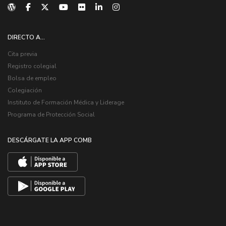
DIRECTO A...
Cita previa
Registro colegial
Bolsa de empleo
Colegiación
Instituto de Formación Médica y Liderage
Programa de Protección Social
DESCÁRGATE LA APP COMB