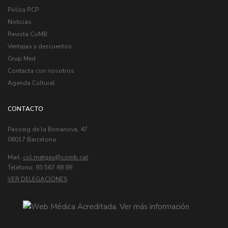
Poliza RCP
Noticias
Revista CoMB
Ventajas y descuentos
Grup Med
Contacta con nosotros
Agenda Cultural
CONTACTO
Passeig de la Bonanova, 47
08017 Barcelona
Mail:
col.metges
Telèfono: 93 567 88 88
VER DELEGACIONES