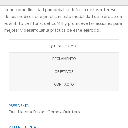
La Sección Colegial de médicos de Medicina del Trabajo
tiene como finalidad primordial la defensa de los intereses
de los médicos que practican esta modalidad de ejercicio en
el ámbito territorial del CoMB y promueve las acciones para
mejorar y desarrollar la práctica de este ejercicio .
QUIÉNES SOMOS
REGLAMENTO
OBJETIVOS
CONTACTO
PRESIDENTA
Dra. Helena Basart Gómez-Quintero
VICEPRESIDENTA