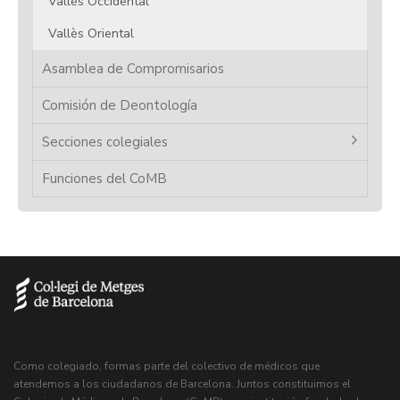
Vallès Occidental
Vallès Oriental
Asamblea de Compromisarios
Comisión de Deontología
Secciones colegiales
Funciones del CoMB
Como colegiado, formas parte del colectivo de médicos que
atendemos a los ciudadanos de Barcelona. Juntos constituimos el