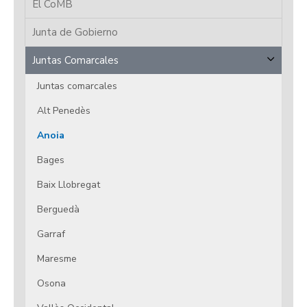
El CoMB
Junta de Gobierno
Juntas Comarcales
Juntas comarcales
Alt Penedès
Anoia
Bages
Baix Llobregat
Berguedà
Garraf
Maresme
Osona