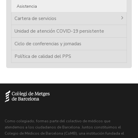
Asistencia
Cartera de servicios
Unidad de atención COVID-19 persistente
Ciclo de conferencias y jornadas
Política de calidad del PPS
Como colegiado, formas parte del colectivo de médicos que
atendemos a los ciudadanos de Barcelona. Juntos constituimos el
Colegio de Médicos de Barcelona (CoMB), una institución fundada el