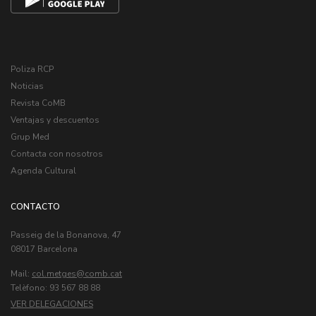
Poliza RCP
Noticias
Revista CoMB
Ventajas y descuentos
Grup Med
Contacta con nosotros
Agenda Cultural
CONTACTO
Passeig de la Bonanova, 47
08017 Barcelona
Mail:
col.metges
Telèfono: 93 567 88 88
VER DELEGACIONES