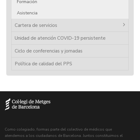
Formación
Asistencia
Cartera de servicios
Unidad de atención COVID-19 persistente
Ciclo de conferencias y jornadas
Política de calidad del PPS
Como colegiado, formas parte del colectivo de médicos que
atendemos a los ciudadanos de Barcelona. Juntos constituimos el