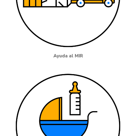
Ayuda al MIR