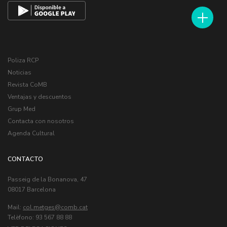
Poliza RCP
Noticias
Revista CoMB
Ventajas y descuentos
Grup Med
Contacta con nosotros
Agenda Cultural
CONTACTO
Passeig de la Bonanova, 47
08017 Barcelona
Mail:
col.metges
Telèfono: 93 567 88 88