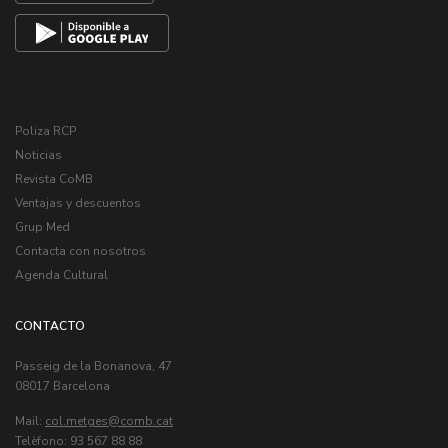
Poliza RCP
Noticias
Revista CoMB
Ventajas y descuentos
Grup Med
Contacta con nosotros
Agenda Cultural
CONTACTO
Passeig de la Bonanova, 47
08017 Barcelona
Mail:
col.metges
Telèfono: 93 567 88 88