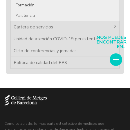
Formación
Asistencia
Cartera de servicios
NOS PUEDES
Unidad de atención COVID-19 persistente
ENCONTRAR
EN...
Ciclo de conferencias y jornadas
Política de calidad del PPS
Como colegiado, formas parte del colectivo de médicos que
atendemos a los ciudadanos de Barcelona. Juntos constituimos el