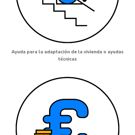
Ayuda para la adaptación de la vivienda o ayudas
técnicas