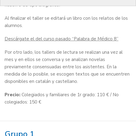
ficción o de tipo biográfico.
Al finalizar el taller se editará un libro con los relatos de los
alumnos.
Descárgate el del curso pasado “Palabra de Médico 8”
Por otro lado, los tallers de lectura se realizan una vez al
mes y en ellos se conversa y se analizan novelas
previamente consensuadas entre los asistentes. En la
medida de lo posible, se escogen textos que se encuentren
disponibles en catalán y castellano.
Precio:
Colegiados y familiares de 1r grado: 110 € / No
colegiados: 150 €
Grupo 1