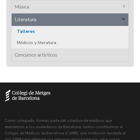
Música
Literatura
Talleres
Médicos y literatura
Concursos artísticos
Como colegiado, formas parte del colectivo de médicos que
atendemos a los ciudadanos de Barcelona. Juntos constituimos el
Colegio de Médicos de Barcelona (CoMB), una institución fundada el
año 1894 para defender los intereses de la profesión, velar por la