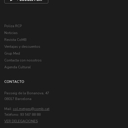
Poliza RCP
Noticias
Revista CoMB
Ventajas y descuentos
Grup Med
Contacta con nosotros
Agenda Cultural
CONTACTO
Passeig de la Bonanova, 47
08017 Barcelona
Mail:
col.metges
Telèfono: 93 567 88 88
VER DELEGACIONES