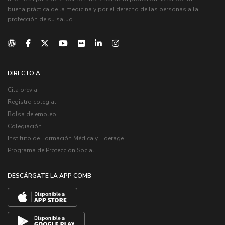
buena práctica de la medicina y por el derecho de las personas a la
protección de su salud.
DIRECTO A...
Cita previa
Registro colegial
Bolsa de empleo
Colegiación
Instituto de Formación Médica y Liderage
Programa de Protección Social
DESCÁRGATE LA APP COMB