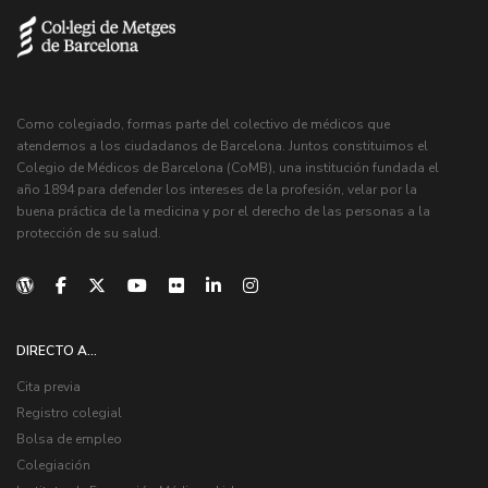
Como colegiado, formas parte del colectivo de médicos que
atendemos a los ciudadanos de Barcelona. Juntos constituimos el
Colegio de Médicos de Barcelona (CoMB), una institución fundada el
año 1894 para defender los intereses de la profesión, velar por la
buena práctica de la medicina y por el derecho de las personas a la
protección de su salud.
DIRECTO A...
Cita previa
Registro colegial
Bolsa de empleo
Colegiación