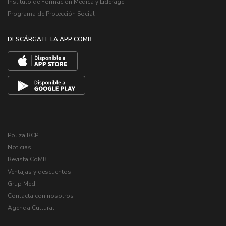
Instituto de Formación Médica y Liderage
Programa de Protección Social
DESCÁRGATE LA APP COMB
Poliza RCP
Noticias
Revista CoMB
Ventajas y descuentos
Grup Med
Contacta con nosotros
Agenda Cultural