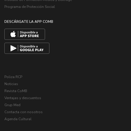
Programa de Protección Social
DESCÁRGATE LA APP COMB
Poliza RCP
Noticias
Revista CoMB
Ventajas y descuentos
Grup Med
Contacta con nosotros
Agenda Cultural