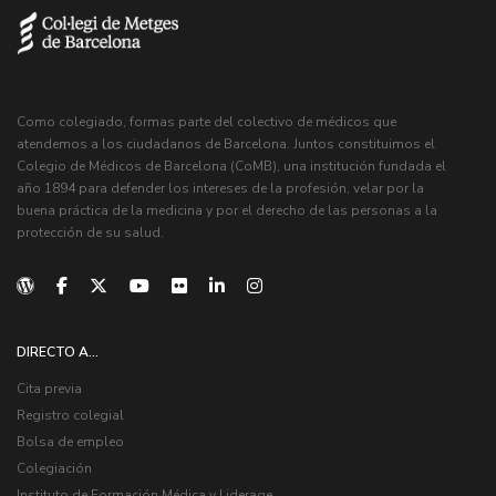
Como colegiado, formas parte del colectivo de médicos que
atendemos a los ciudadanos de Barcelona. Juntos constituimos el
Colegio de Médicos de Barcelona (CoMB), una institución fundada el
año 1894 para defender los intereses de la profesión, velar por la
buena práctica de la medicina y por el derecho de las personas a la
protección de su salud.
DIRECTO A...
Cita previa
Registro colegial
Bolsa de empleo
Colegiación
Instituto de Formación Médica y Liderage