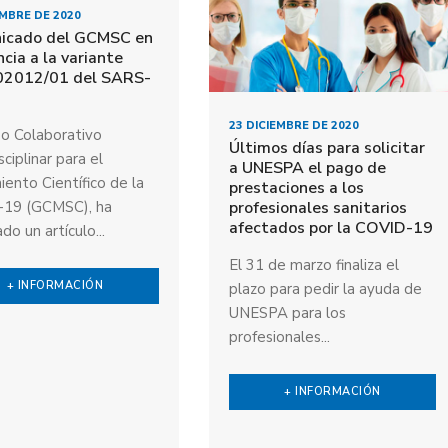
EMBRE DE 2020
icado del GCMSC en
ncia a la variante
02012/01 del SARS-
23 DICIEMBRE DE 2020
po Colaborativo
Últimos días para solicitar
sciplinar para el
a UNESPA el pago de
ento Científico de la
prestaciones a los
profesionales sanitarios
19 (GCMSC), ha
afectados por la COVID-19
do un artículo...
El 31 de marzo finaliza el
+ INFORMACIÓN
plazo para pedir la ayuda de
UNESPA para los
profesionales...
+ INFORMACIÓN