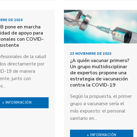
MBRE DE 2020
MB pone en marcha
idad de apoyo para
ionales con COVID-
sistente
23 NOVIEMBRE DE 2020
fesionales de la salud
¿A quién vacunar primero?
dos directamente por
Un grupo multidisciplinar
ID-19 de manera
de expertos propone una
estrategia de vacunación
ente, junto con
contra la COVID-19
s...
Según la propuesta, el primer
+ INFORMACIÓN
grupo a vacunarse sería el
más expuesto: el personal
sanitario en...
+ INFORMACIÓN