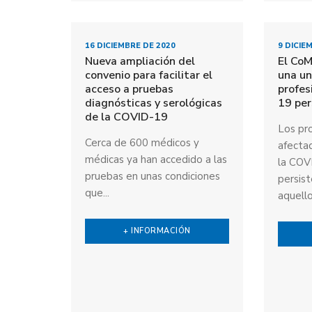
16 DICIEMBRE DE 2020
9 DICIE
Nueva ampliación del
El Co
convenio para facilitar el
una un
acceso a pruebas
profes
diagnósticas y serológicas
19 per
de la COVID-19
Los pro
Cerca de 600 médicos y
afecta
médicas ya han accedido a las
la COV
pruebas en unas condiciones
persist
que...
aquello
+ INFORMACIÓN