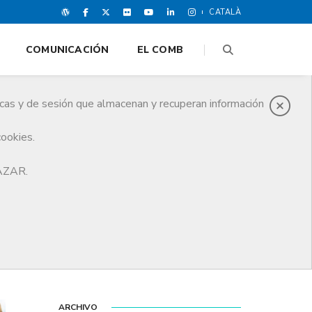
CATALÀ
COMUNICACIÓN
EL COMB
icas y de sesión que almacenan y recuperan información
cookies.
HAZAR.
ARCHIVO