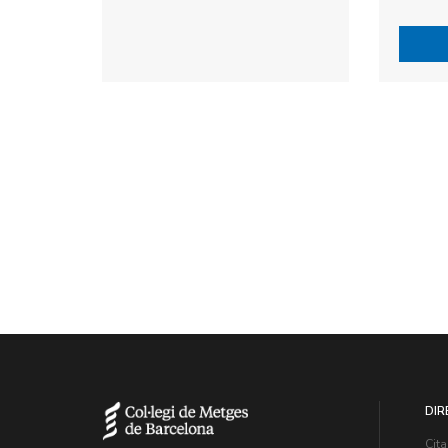
DIR
Cita