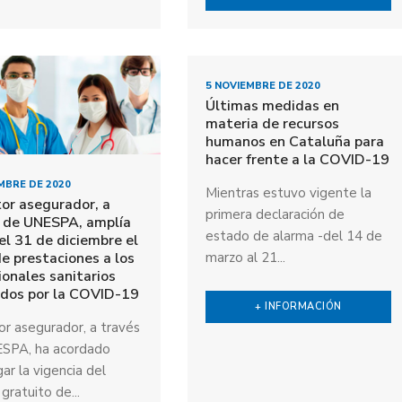
5 NOVIEMBRE DE 2020
Últimas medidas en
materia de recursos
humanos en Cataluña para
hacer frente a la COVID-19
MBRE DE 2020
Mientras estuvo vigente la
tor asegurador, a
primera declaración de
s de UNESPA, amplía
estado de alarma -del 14 de
el 31 de diciembre el
e prestaciones a los
marzo al 21...
ionales sanitarios
ados por la COVID-19
+ INFORMACIÓN
or asegurador, a través
SPA, ha acordado
ar la vigencia del
gratuito de...