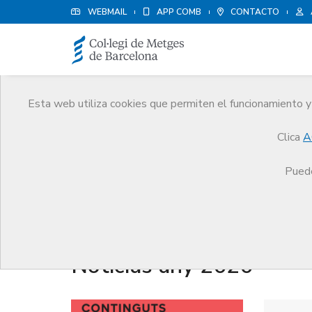
WEBMAIL
APP COMB
CONTACTO
Esta web utiliza cookies que permiten el funcionamiento y 
Noticias
Clica
A
Comunicación
Noticias
Puede
Noticias any 2020