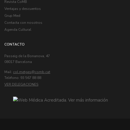
Revista CoMB
Ventajas y descuentos
Grup Med
Contacta con nosotros
Agenda Cultural
CONTACTO
Passeig de la Bonanova, 47
08017 Barcelona
Mail:
col.metges
Telèfono: 93 567 88 88
VER DELEGACIONES