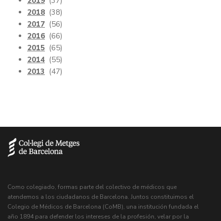
2019
(37)
2018
(38)
2017
(56)
2016
(66)
2015
(65)
2014
(55)
2013
(47)
Como colegiado, formas parte del colectivo de médicos que
atendemos a los ciudadanos de Barcelona. Juntos constituimos el
Colegio de Médicos de Barcelona (CoMB), una institución fundada el
año 1894 para defender los intereses de la profesión, velar por la