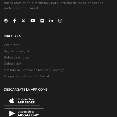
buena práctica de la medicina y por el derecho de las personas a la
protección de su salud.
DIRECTO A...
Cita previa
Registro colegial
Bolsa de empleo
Colegiación
Instituto de Formación Médica y Liderage
Programa de Protección Social
DESCÁRGATE LA APP COMB