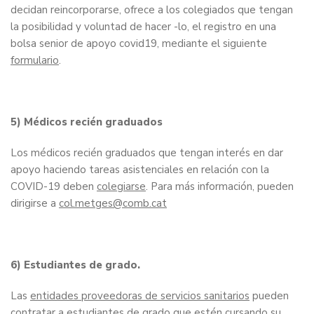
decidan reincorporarse, ofrece a los colegiados que tengan
la posibilidad y voluntad de hacer -lo, el registro en una
bolsa senior de apoyo covid19, mediante el siguiente
formulario
.
5) Médicos recién graduados
Los médicos recién graduados que tengan interés en dar
apoyo haciendo tareas asistenciales en relación con la
COVID-19 deben
colegiarse
. Para más información, pueden
dirigirse a
col.metges@comb.cat
6) Estudiantes de grado.
Las
entidades proveedoras de servicios sanitarios
pueden
contratar a estudiantes de grado que estén cursando su