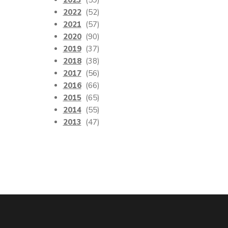
2023
(59)
2022
(52)
2021
(57)
2020
(90)
2019
(37)
2018
(38)
2017
(56)
2016
(66)
2015
(65)
2014
(55)
2013
(47)