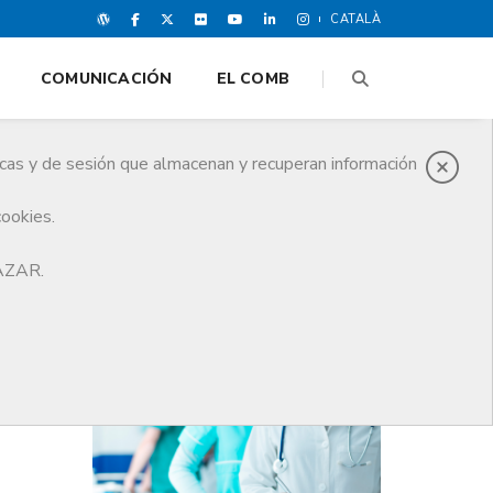
CATALÀ
COMUNICACIÓN
EL COMB
icas y de sesión que almacenan y recuperan información
cookies.
HAZAR.
ÚLTIMAS NOTICIAS