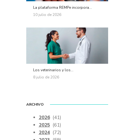
La plataforma REMPe incorpora...
10 julio de 2026
Los veterinarios y los...
8 julio de 2026
ARCHIVO
2026
(41)
2025
(61)
2024
(72)