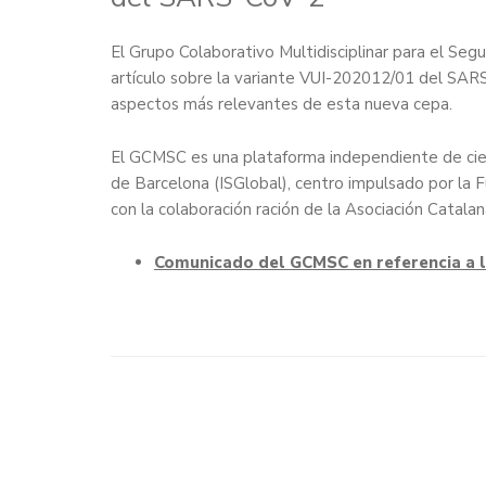
El Grupo Colaborativo Multidisciplinar para el Se
artículo sobre la variante VUI-202012/01 del SAR
aspectos más relevantes de esta nueva cepa.
El GCMSC es una plataforma independiente de cien
de Barcelona (ISGlobal), centro impulsado por la 
con la colaboración ración de la Asociación Catala
Comunicado del GCMSC en referencia a 