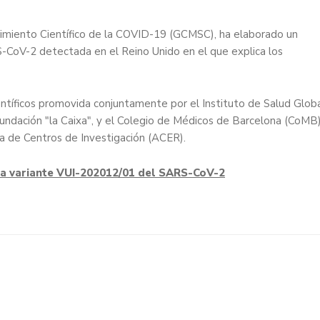
guimiento Científico de la COVID-19 (GCMSC), ha elaborado un
S-CoV-2 detectada en el Reino Unido en el que explica los
tíficos promovida conjuntamente por el Instituto de Salud Glob
Fundación "la Caixa", y el Colegio de Médicos de Barcelona (CoMB)
na de Centros de Investigación (ACER).
la variante VUI-202012/01 del SARS-CoV-2