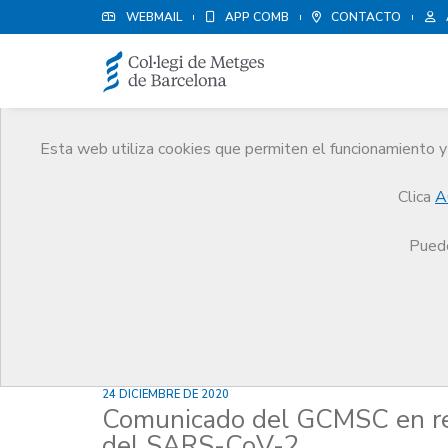
WEBMAIL
APP COMB
CONTACTO
Esta web utiliza cookies que permiten el funcionamiento y 
Noticias
Clica
A
Comunicación
Noticias
Comunicado del GCMSC
Puede
24 DICIEMBRE DE 2020
Comunicado del GCMSC en ref
del SARS-CoV-2