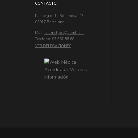
CONTACTO
Passeig de la Bonanova, 47
08017 Barcelona
Mail:
col.metges
Telèfono: 93 567 88 88
VER DELEGACIONES